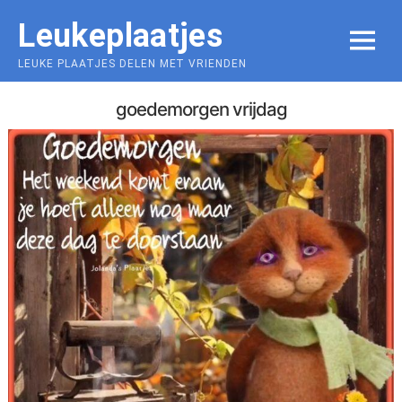
Skip
Leukeplaatjes
to
MENU
content
LEUKE PLAATJES DELEN MET VRIENDEN
goedemorgen vrijdag