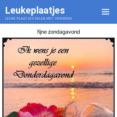
Skip
Leukeplaatjes
to
MENU
content
LEUKE PLAATJES DELEN MET VRIENDEN
fijne zondagavond