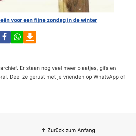
eeën voor een fijne zondag in de winter
Facebook
WhatsApp
Download
archief. Er staan nog veel meer plaatjes, gifs en
oral. Deel ze gerust met je vrienden op WhatsApp of
↑ Zurück zum Anfang