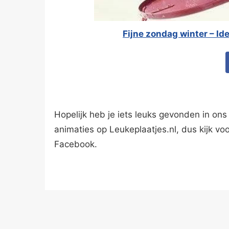
Fijne zondag winter – Id
Hopelijk heb je iets leuks gevonden in ons 
animaties op Leukeplaatjes.nl, dus kijk vo
Facebook.