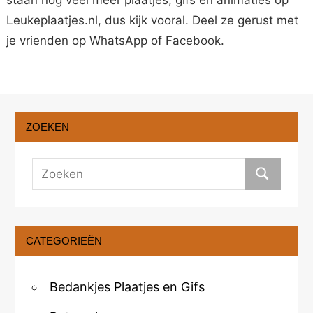
staan nog veel meer plaatjes, gifs en animaties op
Leukeplaatjes.nl, dus kijk vooral. Deel ze gerust met
je vrienden op WhatsApp of Facebook.
ZOEKEN
CATEGORIEËN
Bedankjes Plaatjes en Gifs