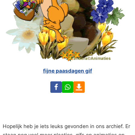
fijne paasdagen gif
Facebook
WhatsApp
Download
Hopelijk heb je iets leuks gevonden in ons archief. Er