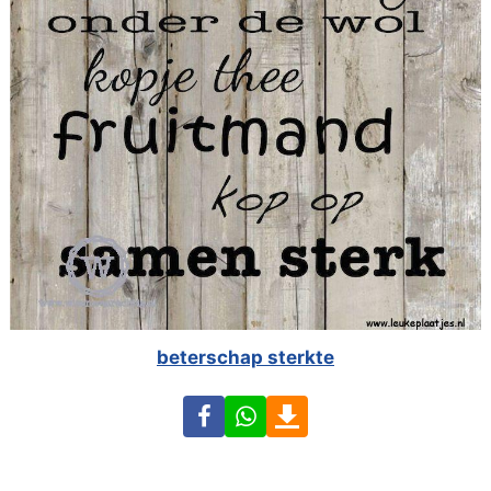
beterschap sterkte
Facebook
WhatsApp
Download