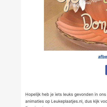
afb
Hopelijk heb je iets leuks gevonden in ons 
animaties op Leukeplaatjes.nl, dus kijk vo