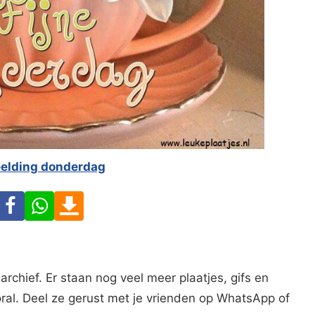
eelding donderdag
Facebook
WhatsApp
Download
archief. Er staan nog veel meer plaatjes, gifs en
oral. Deel ze gerust met je vrienden op WhatsApp of