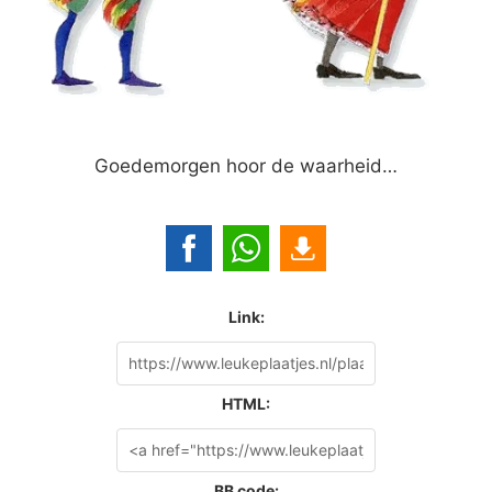
Goedemorgen hoor de waarheid…
Link:
HTML:
BB code: