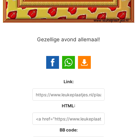
Gezellige avond allemaal!
Link:
HTML:
BB code: