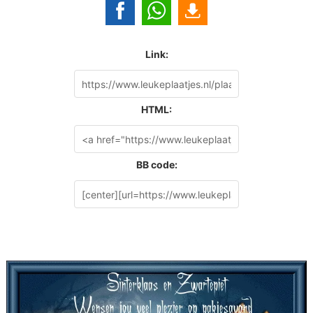
Link:
HTML:
BB code: