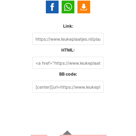
Link:
HTML:
BB code: