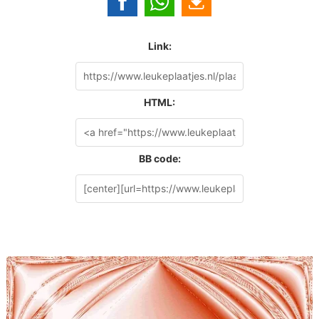
Link:
HTML:
BB code: