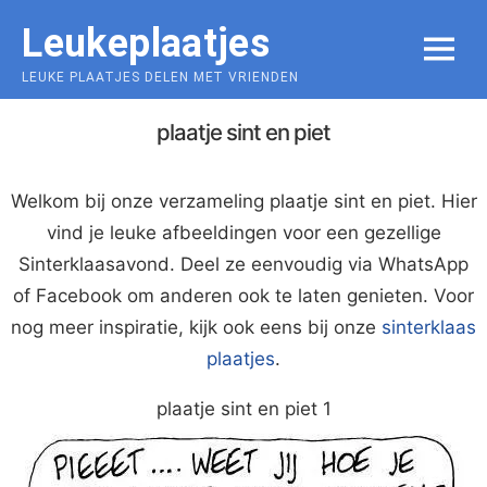
Skip
Leukeplaatjes
to
MENU
content
LEUKE PLAATJES DELEN MET VRIENDEN
plaatje sint en piet
Welkom bij onze verzameling plaatje sint en piet. Hier
vind je leuke afbeeldingen voor een gezellige
Sinterklaasavond. Deel ze eenvoudig via WhatsApp
of Facebook om anderen ook te laten genieten. Voor
nog meer inspiratie, kijk ook eens bij onze
sinterklaas
plaatjes
.
plaatje sint en piet 1