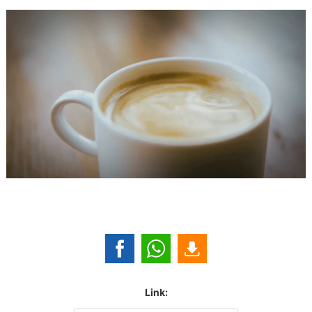
Link: