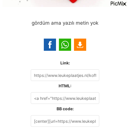
gördüm ama yazılı metin yok
Link:
HTML:
BB code: