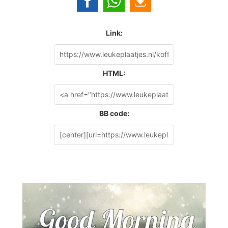
Link:
HTML:
BB code: