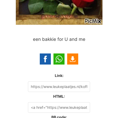
een bakkie for U and me
Link:
HTML:
BB code: