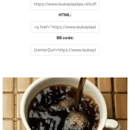
HTML:
BB code: