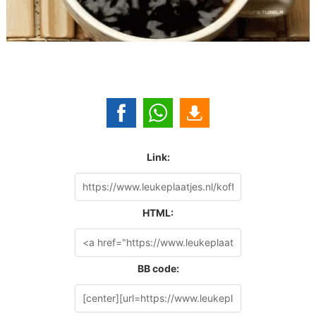
Link:
HTML:
BB code: