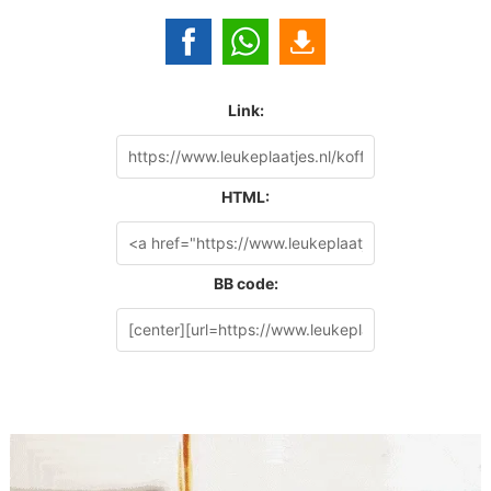
Link:
HTML:
BB code: