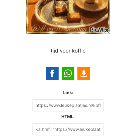
tijd voor koffie
Link:
HTML: