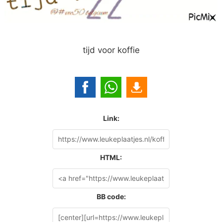
tijd voor koffie
Link:
HTML:
BB code: