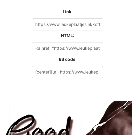
Link:
HTML:
BB code: