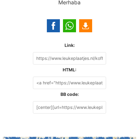
Merhaba
Link:
HTML:
BB code: