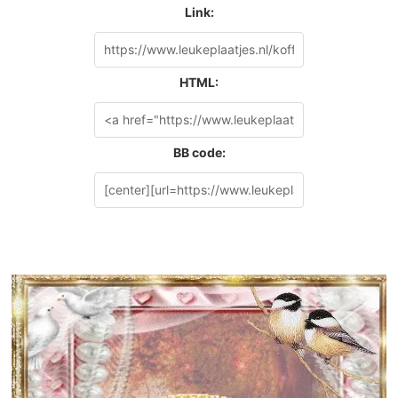
Link:
HTML:
BB code: