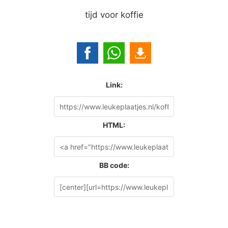
tijd voor koffie
Link:
HTML:
BB code: