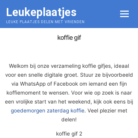
Skip
Leukeplaatjes
to
MENU
content
LEUKE PLAATJES DELEN MET VRIENDEN
koffie gif
Welkom bij onze verzameling koffie gifjes, ideaal
voor een snelle digitale groet. Stuur ze bijvoorbeeld
via WhatsApp of Facebook om iemand een fijn
koffiemoment te wensen. Voor wie op zoek is naar
een vrolijke start van het weekend, kijk ook eens bij
goedemorgen zaterdag koffie
. Veel plezier met
delen!
koffie gif 2