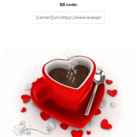
BB code: