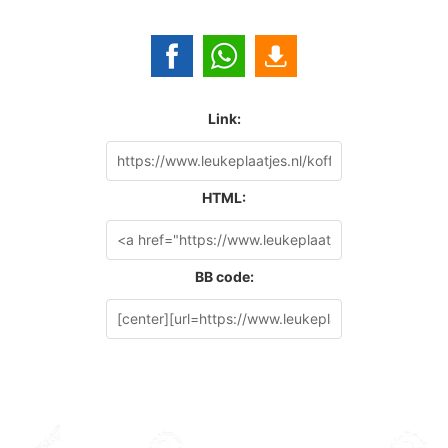
Link:
HTML:
BB code: