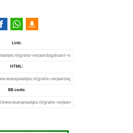
Link:
HTML:
BB code: