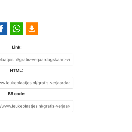
Link:
HTML:
BB code: