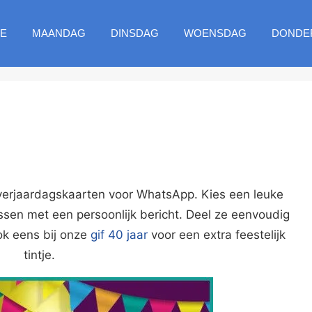
E
MAANDAG
DINSDAG
WOENSDAG
DONDE
 verjaardagskaarten voor WhatsApp. Kies een leuke
ssen met een persoonlijk bericht. Deel ze eenvoudig
ok eens bij onze
gif 40 jaar
voor een extra feestelijk
tintje.