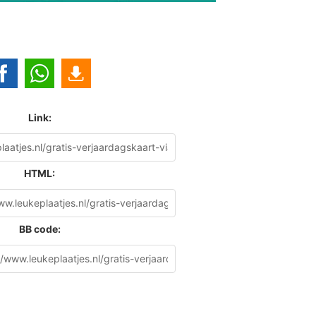
Link:
HTML:
BB code: