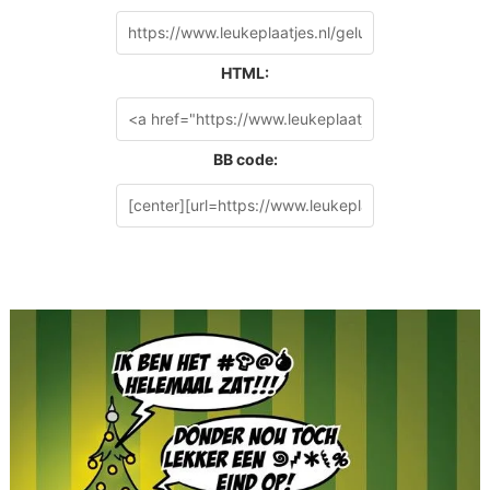
HTML:
BB code: