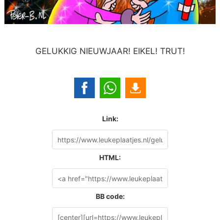
GELUKKIG NIEUWJAAR! EIKEL! TRUT!
Link:
HTML:
BB code: