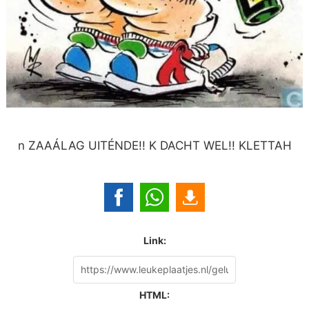
n ZAAÁLAG UITÉNDE!! K DACHT WEL!! KLETTAH
Link:
HTML: