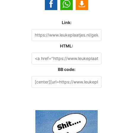
Link:
HTML:
BB code: