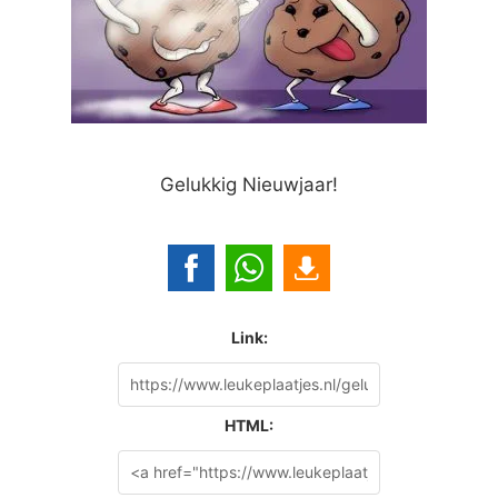
Gelukkig Nieuwjaar!
Link:
HTML: