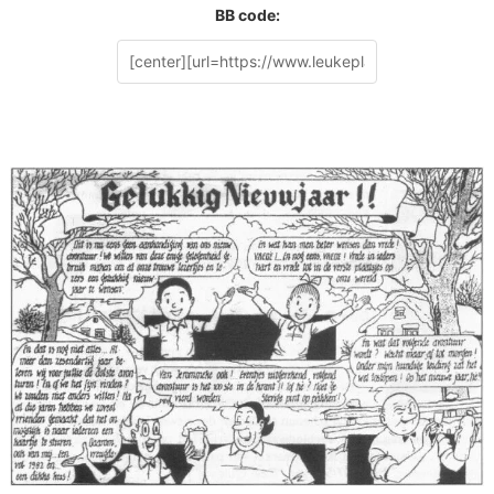
BB code: