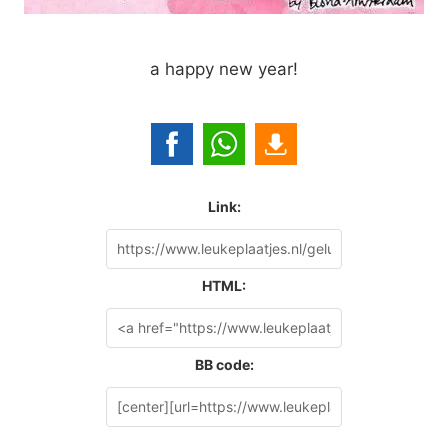
a happy new year!
Link:
HTML:
BB code: