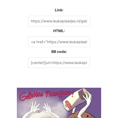
Link:
HTML:
BB code: