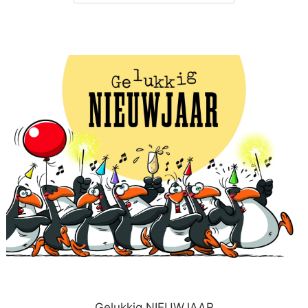
Gelukkig NIEUWJAAR