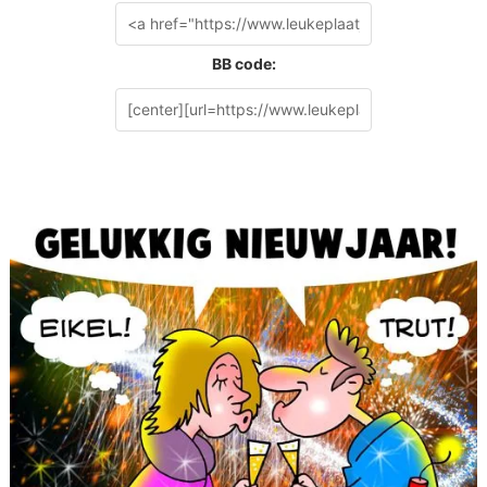
BB code: