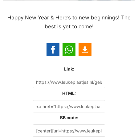
Happy New Year & Here’s to new beginnings! The
best is yet to come!
Link:
HTML:
BB code: