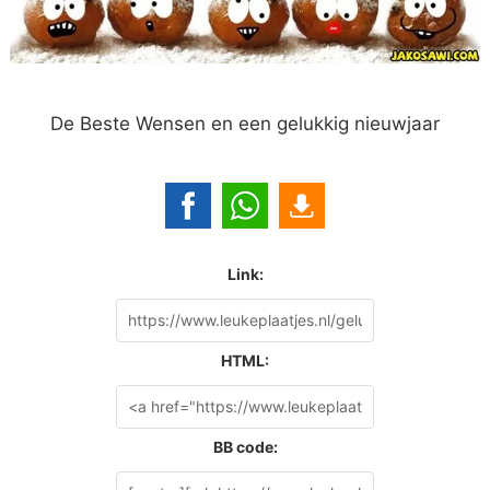
De Beste Wensen en een gelukkig nieuwjaar
Link:
HTML:
BB code: