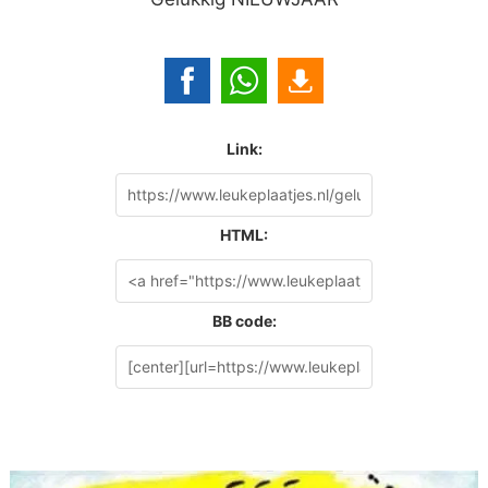
Link:
HTML:
BB code: