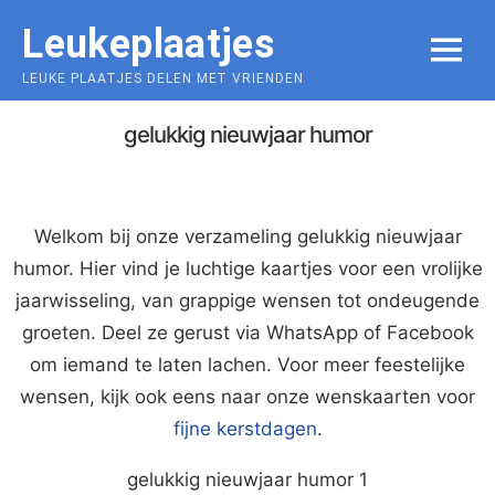
Skip
Leukeplaatjes
to
MENU
content
LEUKE PLAATJES DELEN MET VRIENDEN
gelukkig nieuwjaar humor
Welkom bij onze verzameling gelukkig nieuwjaar
humor. Hier vind je luchtige kaartjes voor een vrolijke
jaarwisseling, van grappige wensen tot ondeugende
groeten. Deel ze gerust via WhatsApp of Facebook
om iemand te laten lachen. Voor meer feestelijke
wensen, kijk ook eens naar onze wenskaarten voor
fijne kerstdagen
.
gelukkig nieuwjaar humor 1