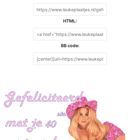
HTML:
BB code: