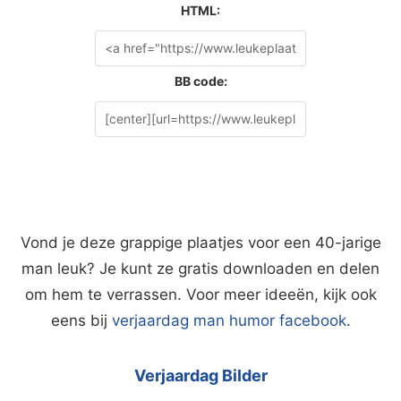
HTML:
BB code:
Vond je deze grappige plaatjes voor een 40-jarige
man leuk? Je kunt ze gratis downloaden en delen
om hem te verrassen. Voor meer ideeën, kijk ook
eens bij
verjaardag man humor facebook
.
Verjaardag Bilder