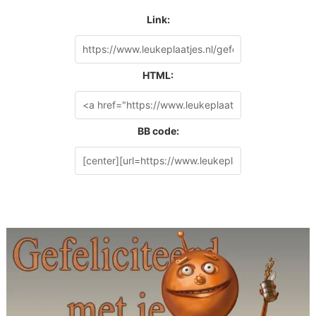
Link:
HTML:
BB code: