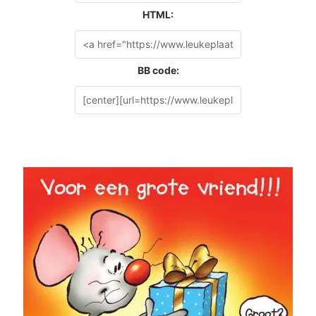
HTML:
BB code: