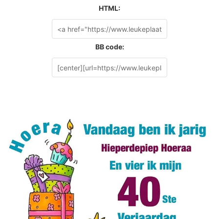
HTML:
BB code: