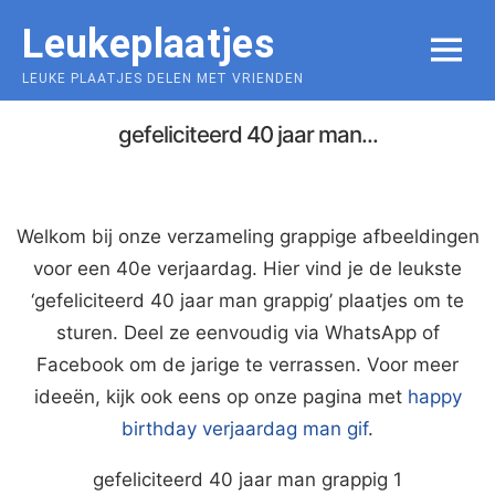
Skip
Leukeplaatjes
to
MENU
content
LEUKE PLAATJES DELEN MET VRIENDEN
gefeliciteerd 40 jaar man...
Welkom bij onze verzameling grappige afbeeldingen
voor een 40e verjaardag. Hier vind je de leukste
‘gefeliciteerd 40 jaar man grappig’ plaatjes om te
sturen. Deel ze eenvoudig via WhatsApp of
Facebook om de jarige te verrassen. Voor meer
ideeën, kijk ook eens op onze pagina met
happy
birthday verjaardag man gif
.
gefeliciteerd 40 jaar man grappig 1