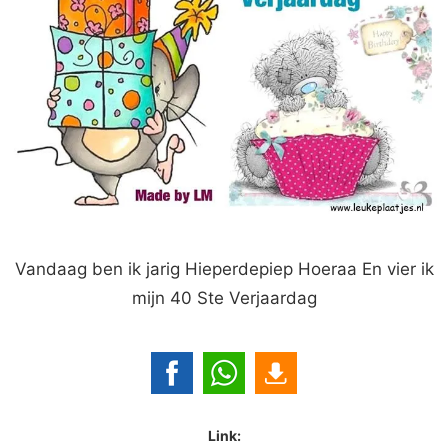
Vandaag ben ik jarig Hieperdepiep Hoeraa En vier ik
mijn 40 Ste Verjaardag
Link: