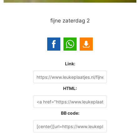
fijne zaterdag 2
Link:
HTML:
BB code: