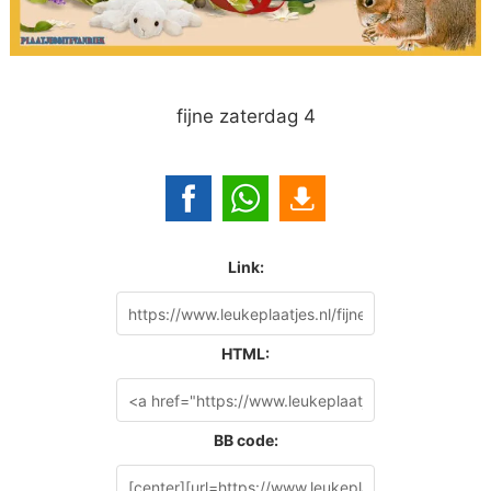
fijne zaterdag 4
Link:
HTML:
BB code: