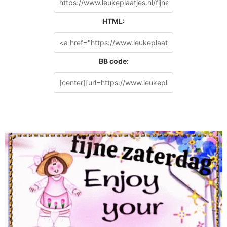
HTML:
BB code: