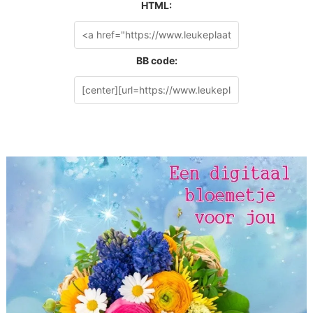
HTML:
BB code: