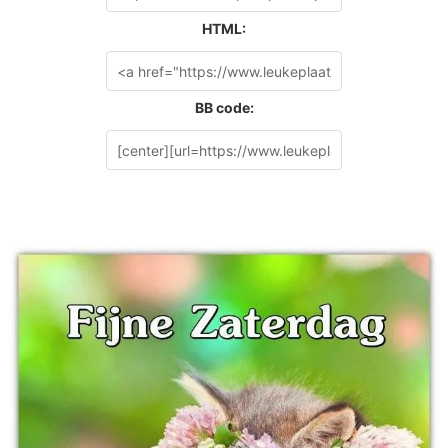
HTML:
BB code: