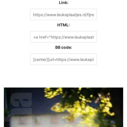
Link:
HTML:
BB code: