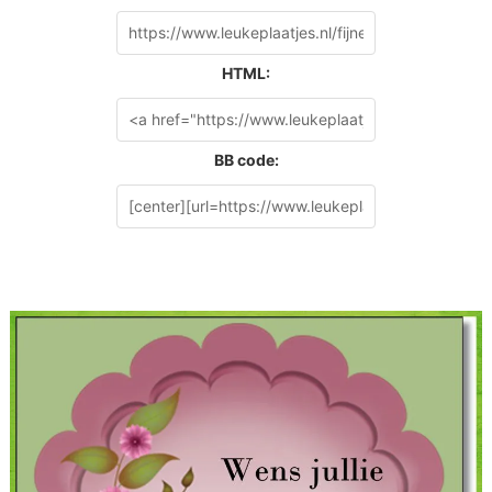
HTML:
BB code: