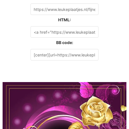
HTML:
BB code: