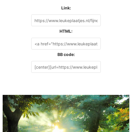
Link:
HTML:
BB code: