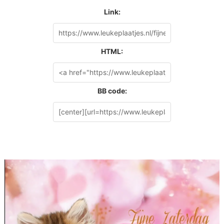
Link:
HTML:
BB code: