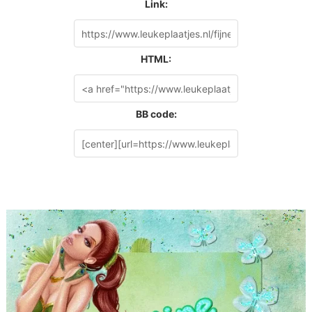
Link:
HTML:
BB code: