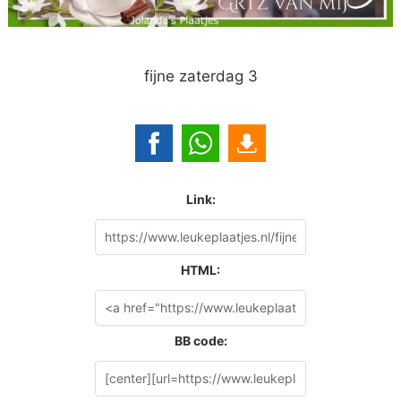
fijne zaterdag 3
Link:
HTML:
BB code: