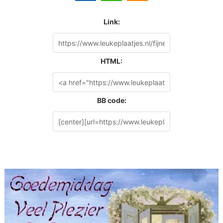
Link:
HTML:
BB code: