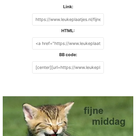
Link:
HTML:
BB code: