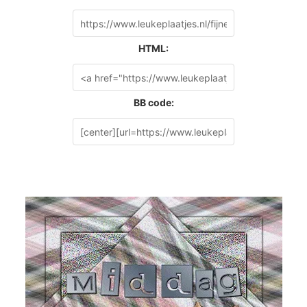
HTML:
BB code: