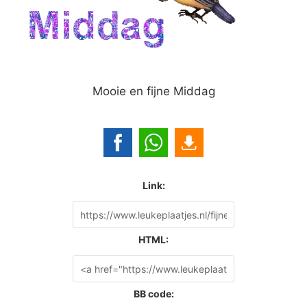
Mooie en fijne Middag
Link:
HTML:
BB code: