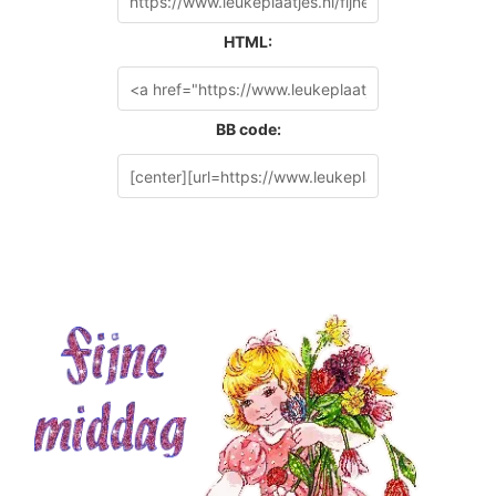
HTML:
BB code: