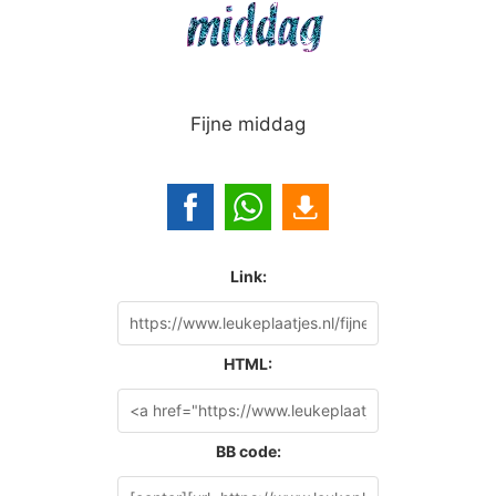
Fijne middag
Link:
HTML:
BB code: