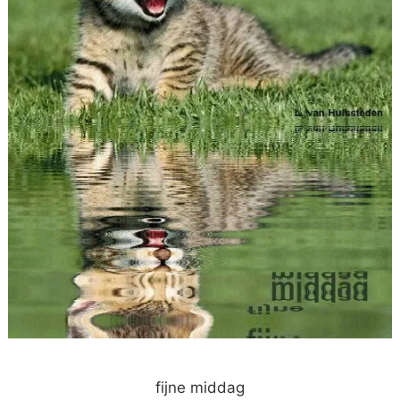
fijne middag