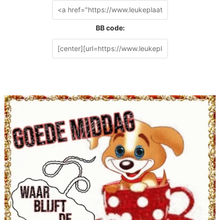
BB code: