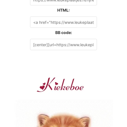
HTML:
BB code: