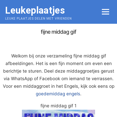
Skip
Leukeplaatjes
to
MENU
content
LEUKE PLAATJES DELEN MET VRIENDEN
fijne middag gif
Welkom bij onze verzameling fijne middag gif
afbeeldingen. Het is een fijn moment om even een
berichtje te sturen. Deel deze middaggroetjes gerust
via WhatsApp of Facebook om iemand te verrassen.
Voor een middaggroet in het Engels, kijk ook eens op
goedemiddag engels
.
fijne middag gif 1