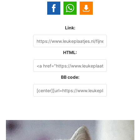
Link:
HTML:
BB code: