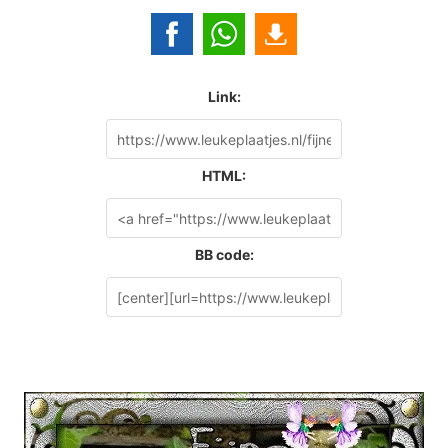
Link:
HTML:
BB code: