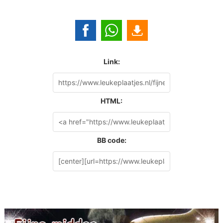
Link:
HTML:
BB code: