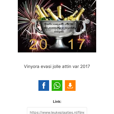
Vinyora evasi jolle attin var 2017
Link: