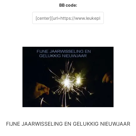
BB code:
FIJNE JAARWISSELING EN GELUKKIG NIEUWJAAR