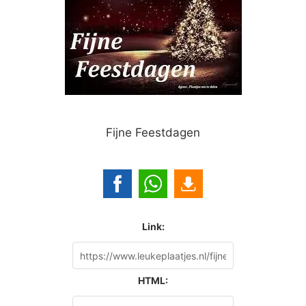
Fijne Feestdagen
Link:
HTML: