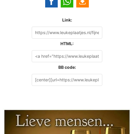
Link:
HTML:
BB code: