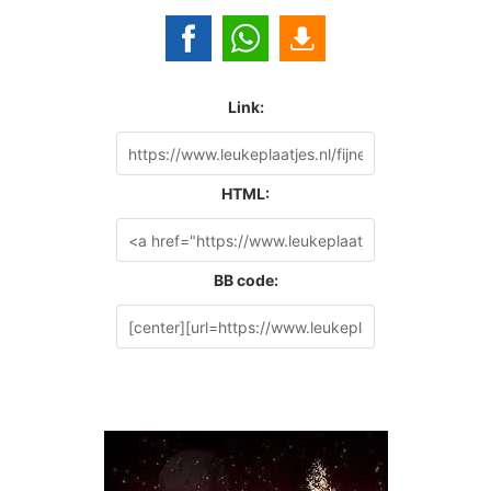
Link:
HTML:
BB code: