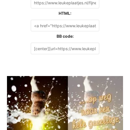
HTML:
BB code: