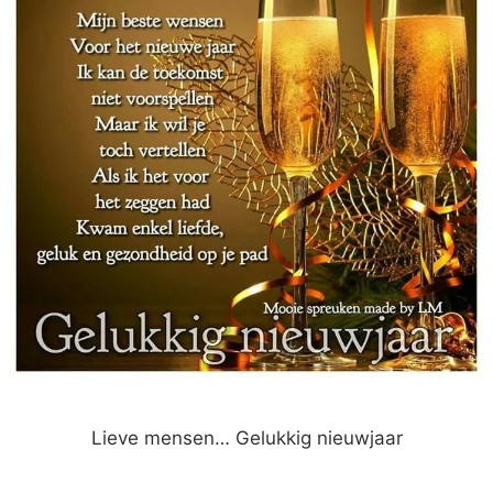
Lieve mensen… Gelukkig nieuwjaar