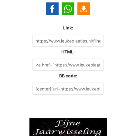
Link:
HTML:
BB code: