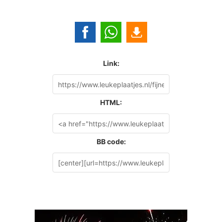
Link:
HTML:
BB code: