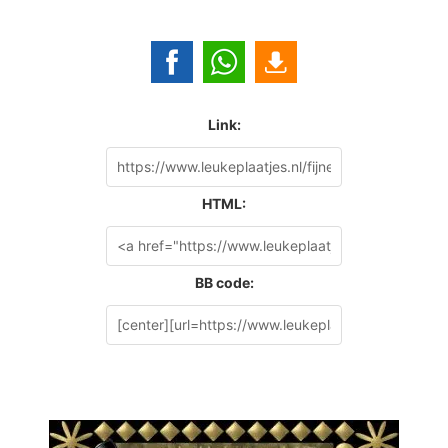
Link:
HTML:
BB code: