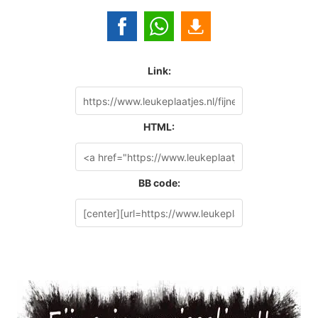
Link:
HTML:
BB code: