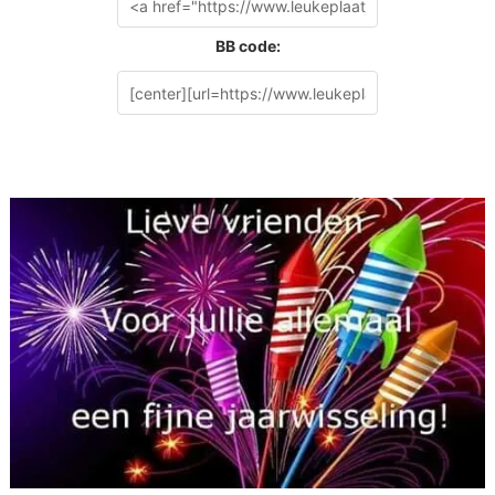
BB code: