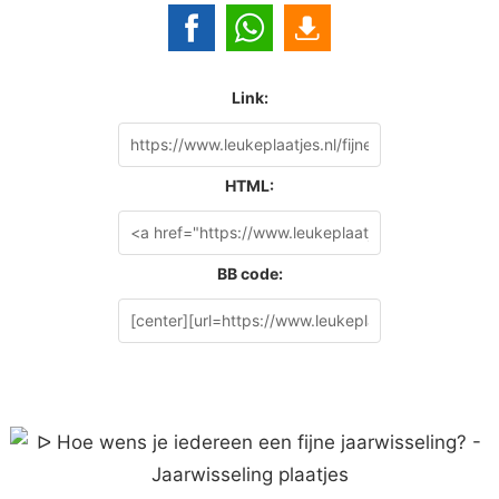
Link:
HTML:
BB code: