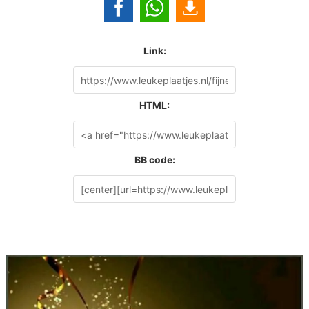
Link:
HTML:
BB code: