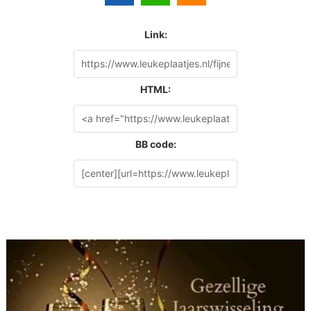
Link:
HTML:
BB code: