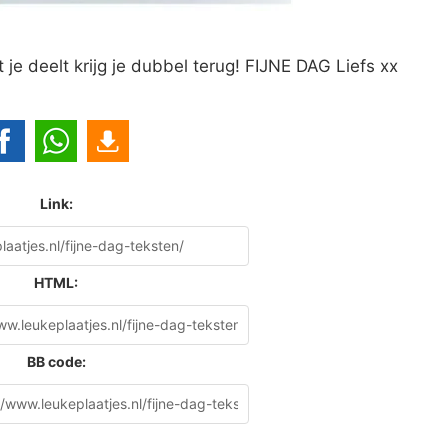
je deelt krijg je dubbel terug! FIJNE DAG Liefs xx
Link:
HTML:
BB code: