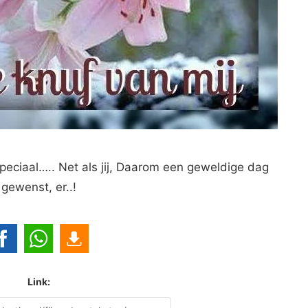
peciaal….. Net als jij, Daarom een geweldige dag
gewenst, er..!
Link: