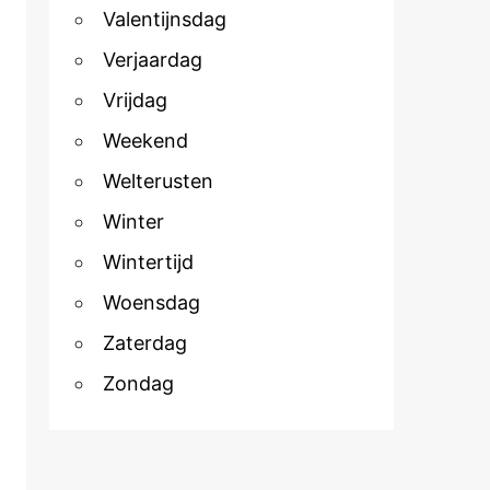
Valentijnsdag
Verjaardag
Vrijdag
Weekend
Welterusten
Winter
Wintertijd
Woensdag
Zaterdag
Zondag