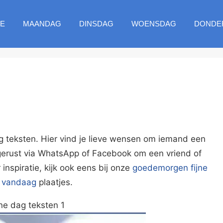
E
MAANDAG
DINSDAG
WOENSDAG
DONDE
g teksten. Hier vind je lieve wensen om iemand een
gerust via WhatsApp of Facebook om een vriend of
 inspiratie, kijk ook eens bij onze
goedemorgen fijne
 vandaag
plaatjes.
jne dag teksten 1