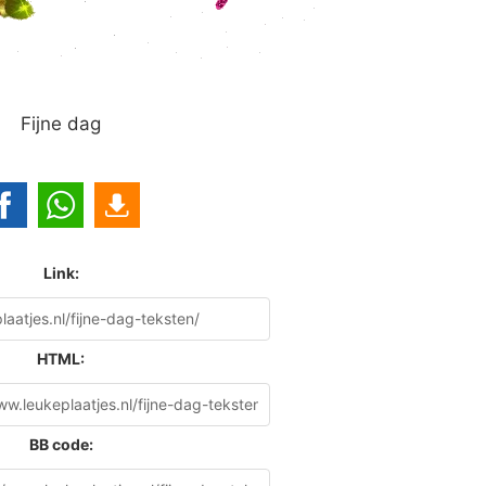
Fijne dag
Link:
HTML:
BB code: