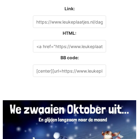
Link:
HTML:
BB code: