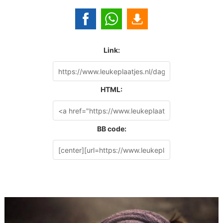
Link:
HTML:
BB code: