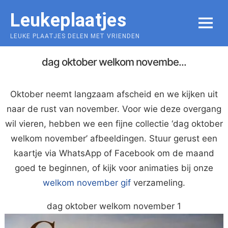
Skip
Leukeplaatjes
to
MENU
content
LEUKE PLAATJES DELEN MET VRIENDEN
dag oktober welkom novembe...
Oktober neemt langzaam afscheid en we kijken uit
naar de rust van november. Voor wie deze overgang
wil vieren, hebben we een fijne collectie ‘dag oktober
welkom november’ afbeeldingen. Stuur gerust een
kaartje via WhatsApp of Facebook om de maand
goed te beginnen, of kijk voor animaties bij onze
welkom november gif
verzameling.
dag oktober welkom november 1