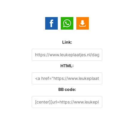
Link:
HTML:
BB code: