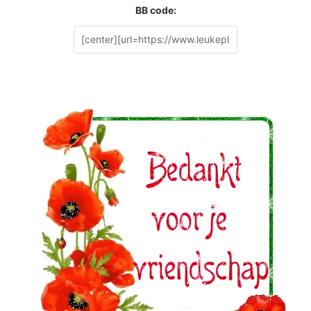
BB code: