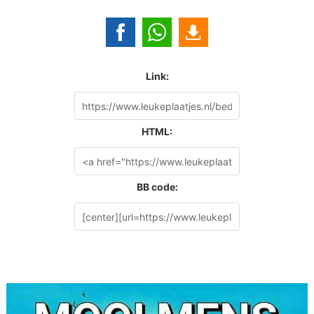
Link:
HTML:
BB code: