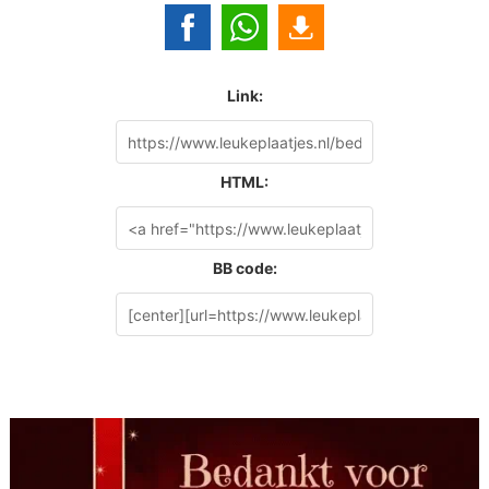
Link:
HTML:
BB code: