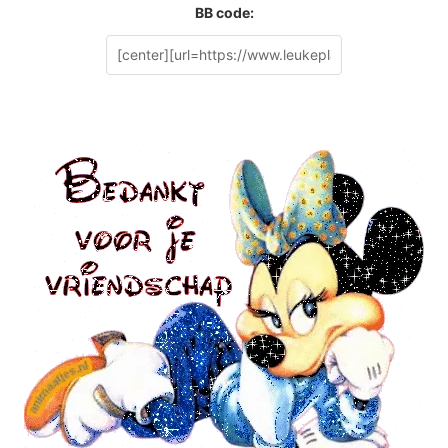
BB code: