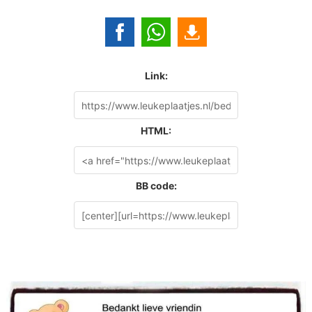
Link:
HTML:
BB code: