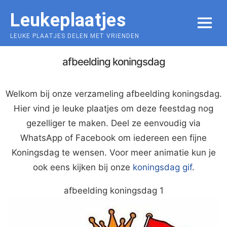
Skip
Leukeplaatjes
to
MENU
content
LEUKE PLAATJES DELEN MET VRIENDEN
afbeelding koningsdag
Welkom bij onze verzameling afbeelding koningsdag.
Hier vind je leuke plaatjes om deze feestdag nog
gezelliger te maken. Deel ze eenvoudig via
WhatsApp of Facebook om iedereen een fijne
Koningsdag te wensen. Voor meer animatie kun je
ook eens kijken bij onze
koningsdag gif
.
afbeelding koningsdag 1