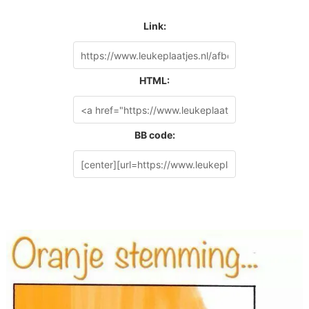
Link:
HTML:
BB code: