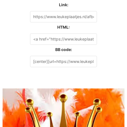
Link:
HTML:
BB code: