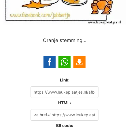
Oranje stemming…
Link:
HTML:
BB code: