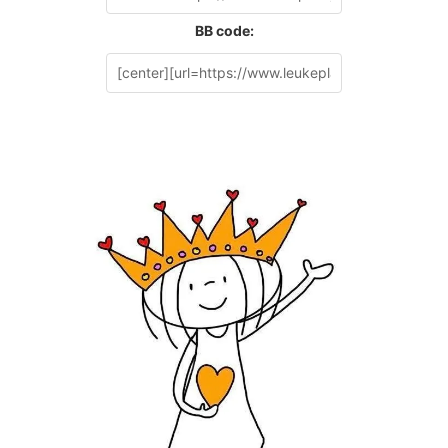
BB code: