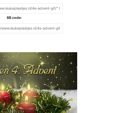
BB code: