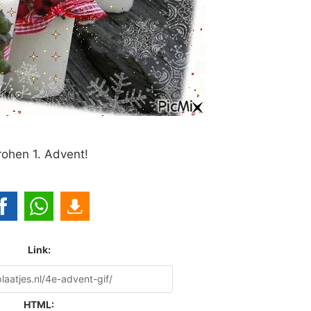
rohen 1. Advent!
Link:
HTML: