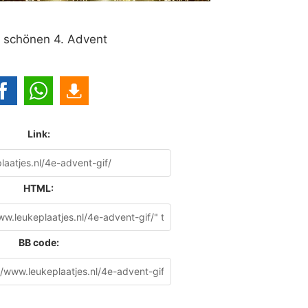
 schönen 4. Advent
Link:
HTML:
BB code: