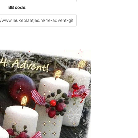
BB code: