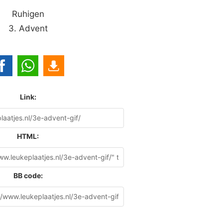
Ruhigen
3. Advent
Link:
HTML:
BB code: