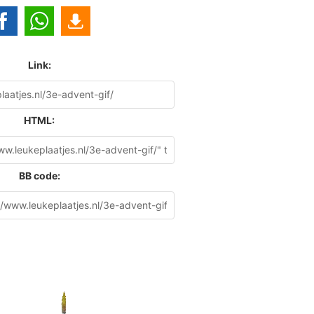
Link:
HTML:
BB code: