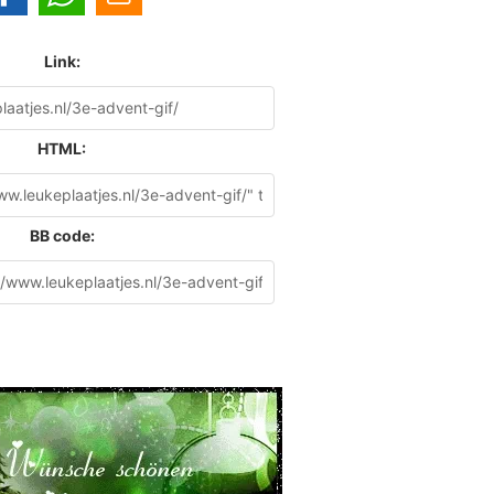
Link:
HTML:
BB code: