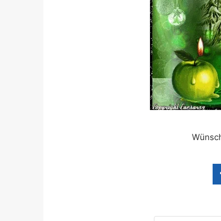
Wünsch