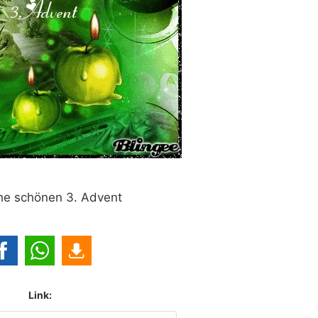
e schönen 3. Advent
Link: